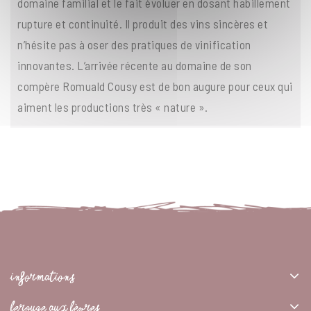
domaine familial et le fait évoluer en dosant habillement
rupture et continuité. Il produit des vins sincères et
n’hésite pas à oser des pratiques de vinification
innovantes. L’arrivée récente au domaine de son
compère Romuald Cousy est de bon augure pour ceux qui
aiment les productions très « nature ».
INFORMATIONS
LEROUGE AUX LÈVRES