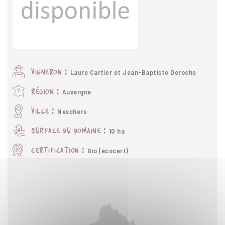
Laure Cartier et Jean-Baptiste Deroche
vigneron :
Auvergne
région :
Neschers
ville :
10 ha
surface du domaine :
Bio (écocert)
certification :