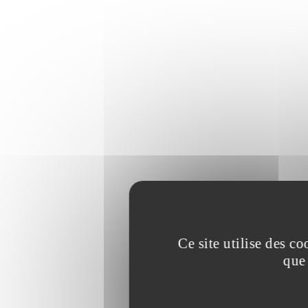
Ce site utilise des c
que