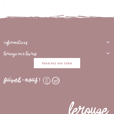
INFORMATIONS
LEROUGE AUX LÈVRES
Réservez une table
SUIVEZ-NOUS !