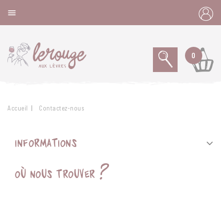
Panneau de gestion des cookies

0
Accueil
Contactez-nous
informations
où nous trouver ?