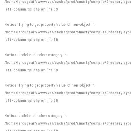
/home/lerougeaif/www/var/cache/prod/smarty/compile/Greenerylayo
left-column.tpl.php
on line
89
Notice
: Trying to get property 'value' of non-object in
/home/lerougeaif/www/var/cache/prod/smarty/compile/Greenerylayo
left-column.tpl.php
on line
89
Notice
: Undefined index: category in
/home/lerougeaif/www/var/cache/prod/smarty/compile/Greenerylayo
left-column.tpl.php
on line
89
Notice
: Trying to get property 'value' of non-object in
/home/lerougeaif/www/var/cache/prod/smarty/compile/Greenerylayo
left-column.tpl.php
on line
89
Notice
: Undefined index: category in
/home/lerougeaif/www/var/cache/prod/smarty/compile/Greenerylayo
left-column.tpl.php
on line
89