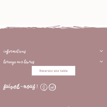
INFORMATIONS
LEROUGE AUX LÈVRES
Réservez une table
SUIVEZ-NOUS !