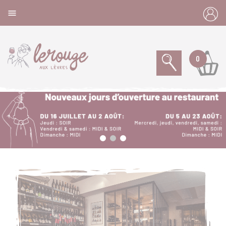
Panneau de gestion des cookies

0