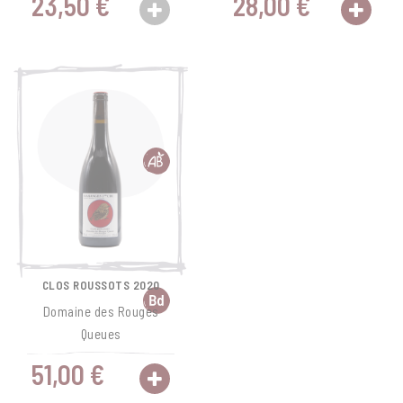
23,50 €
28,00 €
CLOS ROUSSOTS 2020
Domaine des Rouges
Queues
51,00 €