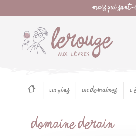
Panneau de gestion des cookies
MAIS QUI SONT-I
les VINS
les DOMAINES
l'
DOMAINE DERAIN