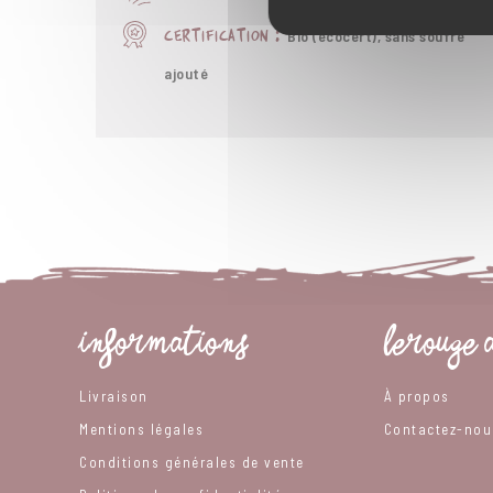
Bio (écocert), sans soufre
certification :
ajouté
INFORMATIONS
LEROUGE 
Livraison
À propos
Mentions légales
Contactez-nou
Conditions générales de vente