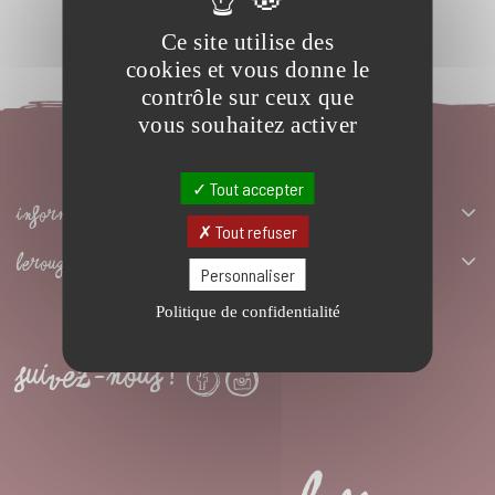
Ce site utilise des
cookies et vous donne le
contrôle sur ceux que
vous souhaitez activer
Tout accepter
INFORMATIONS
Tout refuser
LEROUGE AUX LÈVRES
Personnaliser
Réservez une table
Politique de confidentialité
SUIVEZ-NOUS !