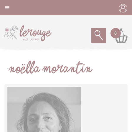
Panneau de gestion des cookies

0
NOËLLA MORANTIN