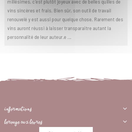
millésimes, c'est plutôt joyeux avec de belles quilles de
vins sincères et frais. Bien sûr, son outil de travail
renouvelé y est aussi pour quelque chose. Rarement des
vins auront réussi à laisser transparaitre autant la
personnalité de leur auteur.e ...
INFORMATIONS
LEROUGE AUX LÈVRES